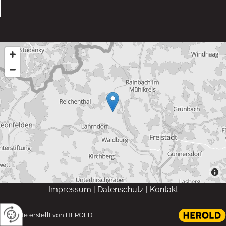
Impressum
|
Datenschutz
|
Kontakt
Website erstellt von HEROLD