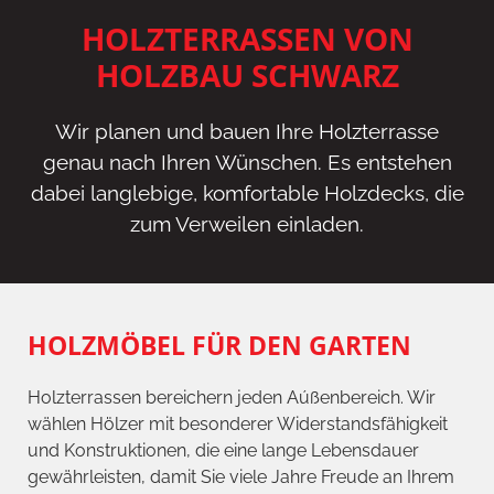
HOLZTERRASSEN VON
HOLZBAU SCHWARZ
Wir planen und bauen Ihre Holzterrasse
genau nach Ihren Wünschen. Es entstehen
dabei langlebige, komfortable Holzdecks, die
zum Verweilen einladen.
HOLZMÖBEL FÜR DEN GARTEN
Holzterrassen bereichern jeden Aúßenbereich. Wir
wählen Hölzer mit besonderer Widerstandsfähigkeit
und Konstruktionen, die eine lange Lebensdauer
gewährleisten, damit Sie viele Jahre Freude an Ihrem