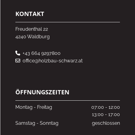
KONTAKT
Freudenthal 22
4240 Waldburg
+43 664 9297800

office@holzbau-schwarz.at

ÖFFNUNGSZEITEN
Montag - Freitag
07:00 - 12:00
13:00 - 17:00
Samstag - Sonntag
geschlossen