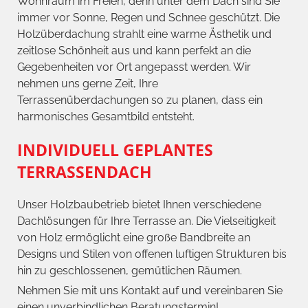
Wohnraum im Freien, denn unter dem Dach sind Sie
immer vor Sonne, Regen und Schnee geschützt. Die
Holzüberdachung strahlt eine warme Ästhetik und
zeitlose Schönheit aus und kann perfekt an die
Gegebenheiten vor Ort angepasst werden. Wir
nehmen uns gerne Zeit, Ihre
Terrassenüberdachungen so zu planen, dass ein
harmonisches Gesamtbild entsteht.
INDIVIDUELL GEPLANTES
TERRASSENDACH
Unser Holzbaubetrieb bietet Ihnen verschiedene
Dachlösungen für Ihre Terrasse an. Die Vielseitigkeit
von Holz ermöglicht eine große Bandbreite an
Designs und Stilen von offenen luftigen Strukturen bis
hin zu geschlossenen, gemütlichen Räumen.
Nehmen Sie mit uns Kontakt auf und vereinbaren Sie
einen unverbindlichen Beratungstermin!