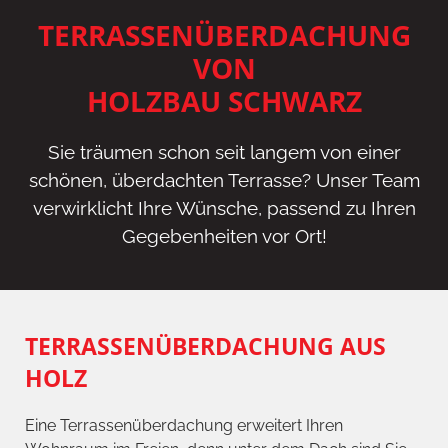
TERRASSENÜBERDACHUNG
VON
HOLZBAU SCHWARZ
Sie träumen schon seit langem von einer
schönen, überdachten Terrasse? Unser Team
verwirklicht Ihre Wünsche, passend zu Ihren
Gegebenheiten vor Ort!
TERRASSENÜBERDACHUNG AUS
HOLZ
Eine Terrassenüberdachung erweitert Ihren