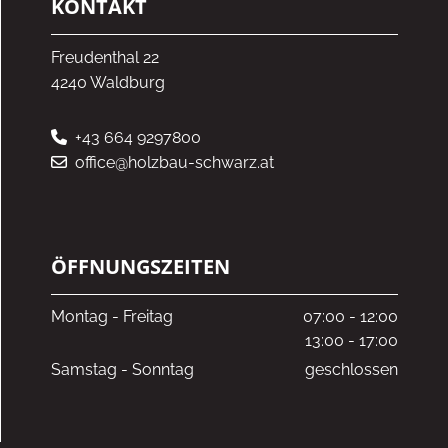
KONTAKT
Freudenthal 22
4240 Waldburg
+43 664 9297800

office@holzbau-schwarz.at

ÖFFNUNGSZEITEN
Montag - Freitag
07:00 - 12:00
13:00 - 17:00
Samstag - Sonntag
geschlossen