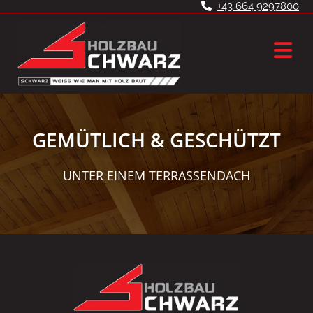
+43 664 9297800

GEMÜTLICH & GESCHÜTZT
UNTER EINEM TERRASSENDACH